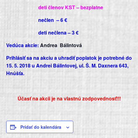
deti členov KST –
bezplatne
nečlen –
6 €
deti nečlena –
3 €
Vedúca akcie:
Andrea
Bálintová
Prihlásiť sa na akciu a uhradiť poplatok je potrebné do
15. 5. 2018 u Andrei Bálintovej, ul. Š. M. Daxnera 643,
Hnúšťa.
Účasť na akcii je na vlastnú zodpovednosť!!!
Pridať do kalendára