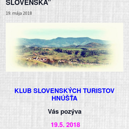
SLOVENSKA”
19. mája 2018
KLUB SLOVENSKÝCH TURISTOV
HNÚŠŤA
Vás pozýva
19.5. 2018