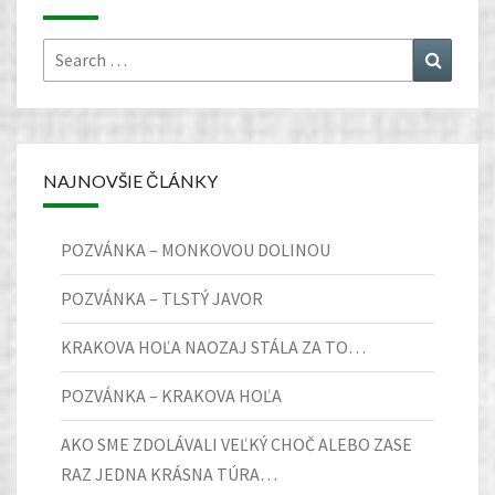
Search
Search
for:
NAJNOVŠIE ČLÁNKY
POZVÁNKA – MONKOVOU DOLINOU
POZVÁNKA – TLSTÝ JAVOR
KRAKOVA HOĽA NAOZAJ STÁLA ZA TO…
POZVÁNKA – KRAKOVA HOĽA
AKO SME ZDOLÁVALI VEĽKÝ CHOČ ALEBO ZASE
RAZ JEDNA KRÁSNA TÚRA…