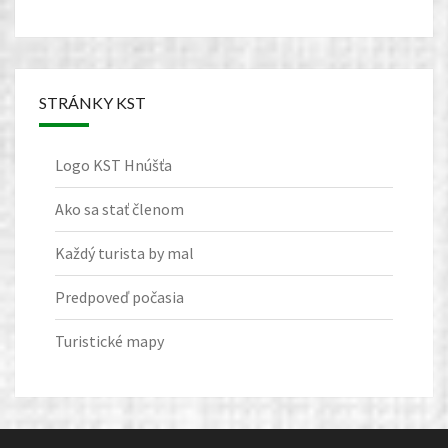
STRÁNKY KST
Logo KST Hnúšťa
Ako sa stať členom
Každý turista by mal
Predpoveď počasia
Turistické mapy