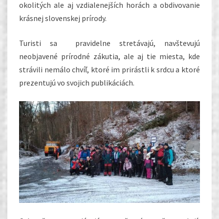
okolitých ale aj vzdialenejších horách a obdivovanie
krásnej slovenskej prírody.
Turisti sa pravidelne stretávajú, navštevujú
neobjavené prírodné zákutia, ale aj tie miesta, kde
strávili nemálo chvíľ, ktoré im prirástli k srdcu a ktoré
prezentujú vo svojich publikáciách.