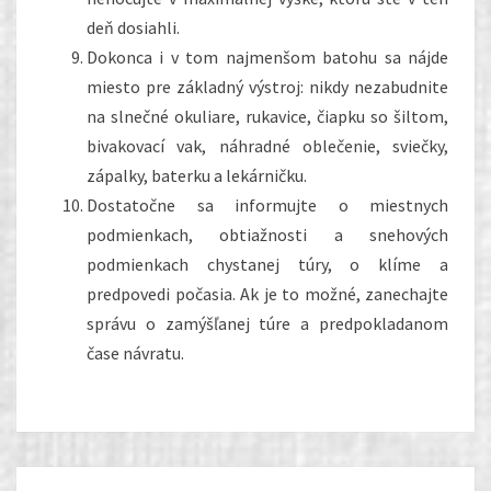
deň dosiahli.
Dokonca i v tom najmenšom batohu sa nájde
miesto pre základný výstroj: nikdy nezabudnite
na slnečné okuliare, rukavice, čiapku so šiltom,
bivakovací vak, náhradné oblečenie, sviečky,
zápalky, baterku a lekárničku.
Dostatočne sa informujte o miestnych
podmienkach, obtiažnosti a snehových
podmienkach chystanej túry, o klíme a
predpovedi počasia. Ak je to možné, zanechajte
správu o zamýšľanej túre a predpokladanom
čase návratu.