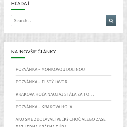
HĽADAŤ
Search
Search
for:
NAJNOVŠIE ČLÁNKY
POZVÁNKA – MONKOVOU DOLINOU
POZVÁNKA – TLSTÝ JAVOR
KRAKOVA HOĽA NAOZAJ STÁLA ZA TO…
POZVÁNKA – KRAKOVA HOĽA
AKO SME ZDOLÁVALI VEĽKÝ CHOČ ALEBO ZASE
RAZ JEDNA KRÁSNA TÚRA…