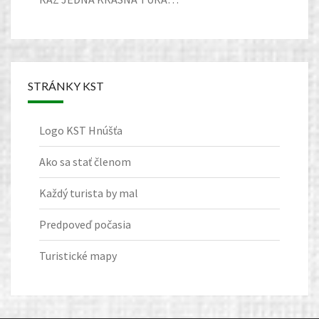
STRÁNKY KST
Logo KST Hnúšťa
Ako sa stať členom
Každý turista by mal
Predpoveď počasia
Turistické mapy