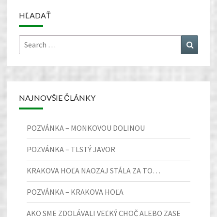
HĽADAŤ
Search
Search
for:
NAJNOVŠIE ČLÁNKY
POZVÁNKA – MONKOVOU DOLINOU
POZVÁNKA – TLSTÝ JAVOR
KRAKOVA HOĽA NAOZAJ STÁLA ZA TO…
POZVÁNKA – KRAKOVA HOĽA
AKO SME ZDOLÁVALI VEĽKÝ CHOČ ALEBO ZASE