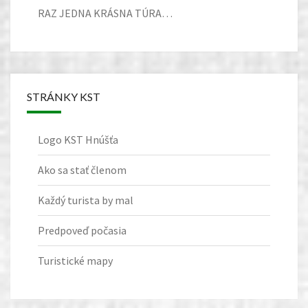
RAZ JEDNA KRÁSNA TÚRA…
STRÁNKY KST
Logo KST Hnúšťa
Ako sa stať členom
Každý turista by mal
Predpoveď počasia
Turistické mapy