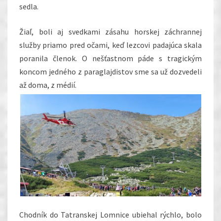
sedla.
Žiaľ, boli aj svedkami zásahu horskej záchrannej
služby priamo pred očami, keď lezcovi padajúca skala
poranila členok. O nešťastnom páde s tragickým
koncom jedného z paraglajdistov sme sa už dozvedeli
až doma, z médií.
Chodník do Tatranskej Lomnice ubiehal rýchlo, bolo