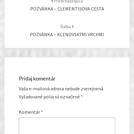
Predchádzajúca
POZVÁNKA – CLEMENTISOVA CESTA
Ďalšia
POZVÁNKA – KLENOVSKÝMI VRCHMI
Pridaj komentár
Vaša e-mailová adresa nebude zverejnená.
Vyžadované polia sú označené
*
Komentár
*