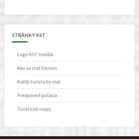
STRÁNKY KST
Logo KST Hnúšťa
Ako sa stať členom
Každý turista by mal
Predpoveď počasia
Turistické mapy