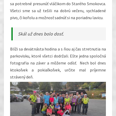
sa potrebné presunúť vláčikom do Starého Smokovca.
Všetci sme sa už tešili na dobrú večeru, vychladené
pivo, či kofolu a možnosť sadnúť si na poriadnu lavicu.
Skál už dnes bolo dosť.
Blíži sa devätnásta hodina a s ňou aj čas stretnutia na
parkovisku, ktoré všetci dodržali. Ešte jedna spoločná
fotografia na záver a môžeme odísť. Nech bol dnes
ktokoľvek a pokiaľkoľvek, určite mal príjemne
strávený deň.