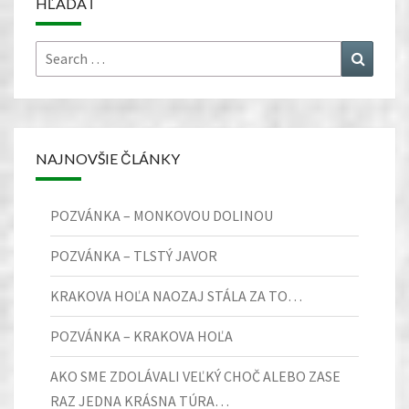
HĽADAŤ
Search
Search
for:
NAJNOVŠIE ČLÁNKY
POZVÁNKA – MONKOVOU DOLINOU
POZVÁNKA – TLSTÝ JAVOR
KRAKOVA HOĽA NAOZAJ STÁLA ZA TO…
POZVÁNKA – KRAKOVA HOĽA
AKO SME ZDOLÁVALI VEĽKÝ CHOČ ALEBO ZASE
RAZ JEDNA KRÁSNA TÚRA…