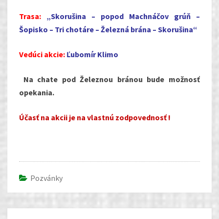
Trasa:
„Skorušina – popod Machnáčov grúň –
Šopisko – Tri chotáre – Železná brána – Skorušina“
Vedúci akcie:
Ľubomír Klimo
Na chate pod Železnou bránou bude možnosť
opekania.
Účasť na akcii je na vlastnú zodpovednosť !
Pozvánky
Post