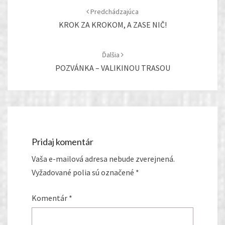
navigation
Predchádzajúca
KROK ZA KROKOM, A ZASE NIČ!
Ďalšia
POZVÁNKA – VALIKINOU TRASOU
Pridaj komentár
Vaša e-mailová adresa nebude zverejnená.
Vyžadované polia sú označené
*
Komentár
*