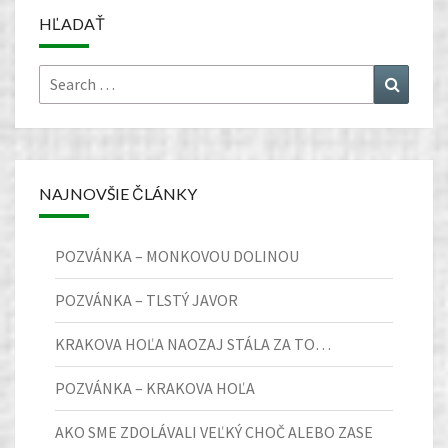
HĽADAŤ
Search
Search
for:
NAJNOVŠIE ČLÁNKY
POZVÁNKA – MONKOVOU DOLINOU
POZVÁNKA – TLSTÝ JAVOR
KRAKOVA HOĽA NAOZAJ STÁLA ZA TO…
POZVÁNKA – KRAKOVA HOĽA
AKO SME ZDOLÁVALI VEĽKÝ CHOČ ALEBO ZASE