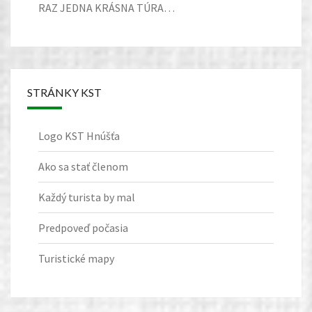
RAZ JEDNA KRÁSNA TÚRA…
STRÁNKY KST
Logo KST Hnúšťa
Ako sa stať členom
Každý turista by mal
Predpoveď počasia
Turistické mapy