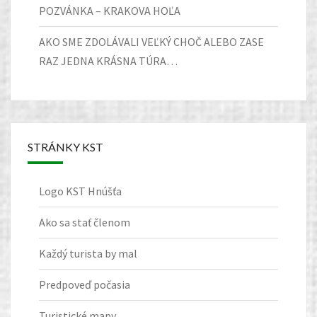
POZVÁNKA – KRAKOVA HOĽA
AKO SME ZDOLÁVALI VEĽKÝ CHOČ ALEBO ZASE
RAZ JEDNA KRÁSNA TÚRA…
STRÁNKY KST
Logo KST Hnúšťa
Ako sa stať členom
Každý turista by mal
Predpoveď počasia
Turistické mapy