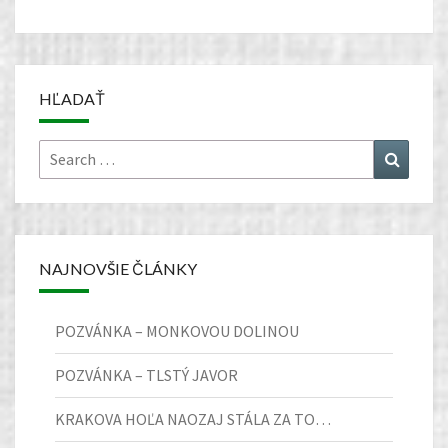
HĽADAŤ
Search
Search
for:
NAJNOVŠIE ČLÁNKY
POZVÁNKA – MONKOVOU DOLINOU
POZVÁNKA – TLSTÝ JAVOR
KRAKOVA HOĽA NAOZAJ STÁLA ZA TO…