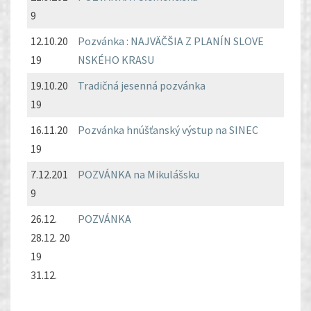
9
12.10.20
Pozvánka : NAJVÄČŠIA Z PLANÍN SLOVE
19
NSKÉHO KRASU
19.10.20
Tradičná jesenná pozvánka
19
16.11.20
Pozvánka hnúšťanský výstup na SINEC
19
7.12.201
POZVÁNKA na Mikulášsku
9
26.12.
POZVÁNKA
28.12. 20
19
31.12.