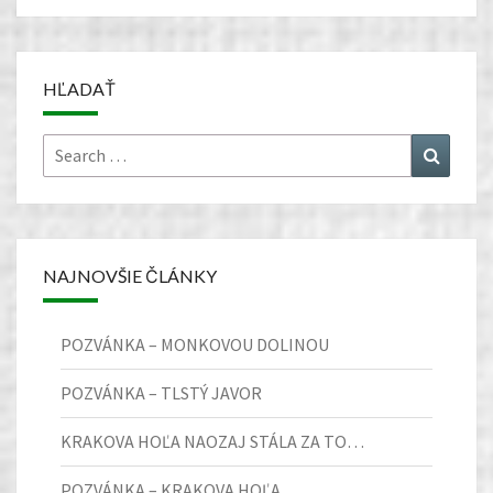
HĽADAŤ
Search
Search
for:
NAJNOVŠIE ČLÁNKY
POZVÁNKA – MONKOVOU DOLINOU
POZVÁNKA – TLSTÝ JAVOR
KRAKOVA HOĽA NAOZAJ STÁLA ZA TO…
POZVÁNKA – KRAKOVA HOĽA