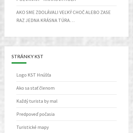
AKO SME ZDOLÁVALI VEĽKÝ CHOČ ALEBO ZASE
RAZ JEDNA KRÁSNA TÚRA…
STRÁNKY KST
Logo KST Hnúšťa
Ako sa stať členom
Každý turista by mal
Predpoveď počasia
Turistické mapy