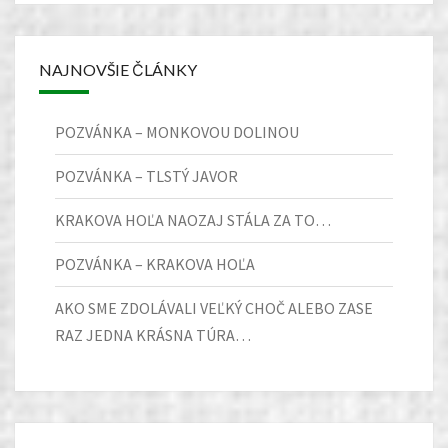
NAJNOVŠIE ČLÁNKY
POZVÁNKA – MONKOVOU DOLINOU
POZVÁNKA – TLSTÝ JAVOR
KRAKOVA HOĽA NAOZAJ STÁLA ZA TO…
POZVÁNKA – KRAKOVA HOĽA
AKO SME ZDOLÁVALI VEĽKÝ CHOČ ALEBO ZASE
RAZ JEDNA KRÁSNA TÚRA…