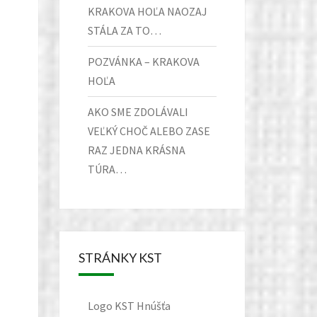
KRAKOVA HOĽA NAOZAJ
STÁLA ZA TO…
POZVÁNKA – KRAKOVA
HOĽA
AKO SME ZDOLÁVALI
VEĽKÝ CHOČ ALEBO ZASE
RAZ JEDNA KRÁSNA
TÚRA…
STRÁNKY KST
Logo KST Hnúšťa