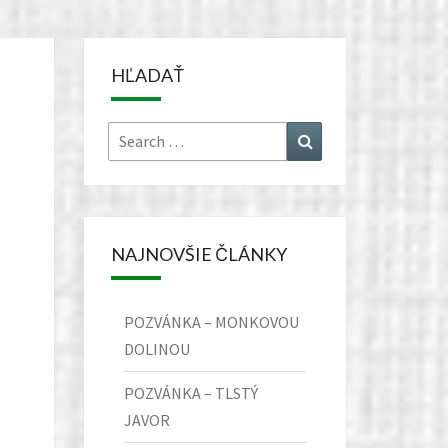
HĽADAŤ
Search
Search
for:
NAJNOVŠIE ČLÁNKY
POZVÁNKA – MONKOVOU
DOLINOU
POZVÁNKA – TLSTÝ
JAVOR