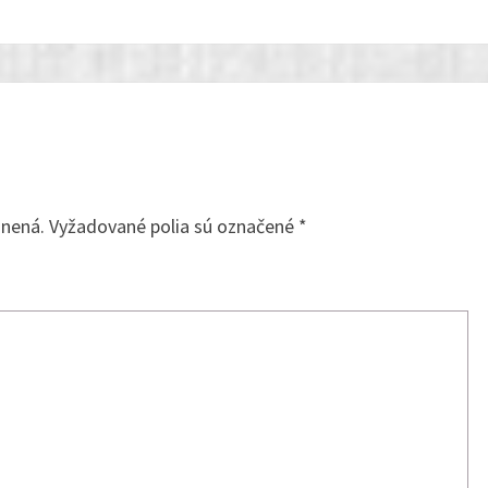
jnená.
Vyžadované polia sú označené
*