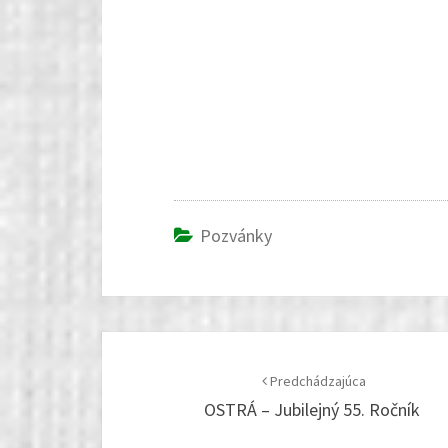
Pozvánky
Post
navigation
Predchádzajúca
OSTRÁ – Jubilejný 55. Ročník