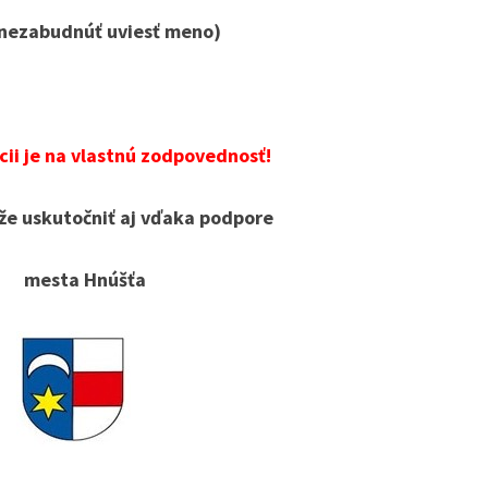
nezabudnúť uviesť meno)
cii je na vlastnú zodpovednosť!
že uskutočniť aj vďaka podpore
mesta Hnúšťa