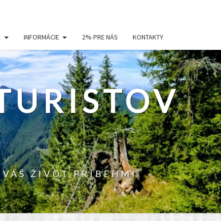
E
INFORMÁCIE
2% PRE NÁS
KONTAKTY
TURISTOV
 VÁŠ ŽIVOT PRÍBEHMI