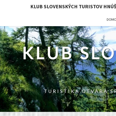
KLUB SLOVENSKÝCH TURISTOV HNÚ
DOMO
KLUB SL
TURISTIKA OTVÁRA S