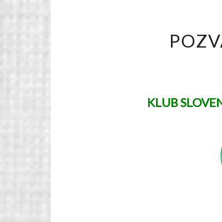
POZV
KLUB SLOVE