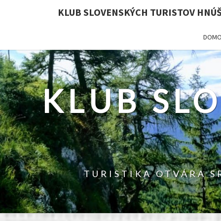
KLUB SLOVENSKÝCH TURISTOV HNÚ
DOMO
KLUB SL
TURISTIKA OTVÁRA S