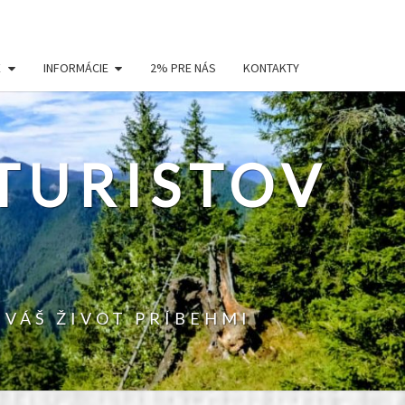
E
INFORMÁCIE
2% PRE NÁS
KONTAKTY
TURISTOV
 VÁŠ ŽIVOT PRÍBEHMI