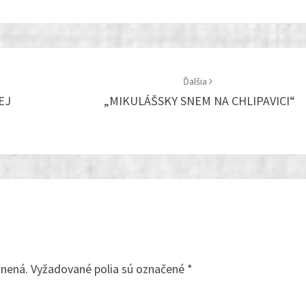
Ďalšia
EJ
„MIKULÁŠSKY SNEM NA CHLIPAVICI“
jnená.
Vyžadované polia sú označené
*