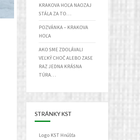
KRAKOVA HOĽA NAOZAJ
STÁLA ZA TO…
POZVÁNKA – KRAKOVA
HOĽA
AKO SME ZDOLÁVALI
VEĽKÝ CHOČ ALEBO ZASE
RAZ JEDNA KRÁSNA
TÚRA…
STRÁNKY KST
Logo KST Hnúšťa