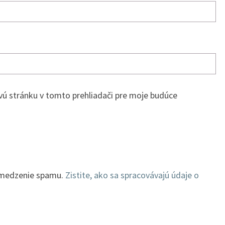
vú stránku v tomto prehliadači pre moje budúce
bmedzenie spamu.
Zistite, ako sa spracovávajú údaje o