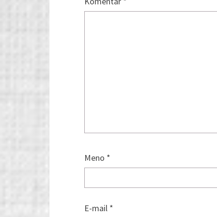
Komentár
*
Meno
*
E-mail
*