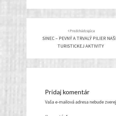
Post
navigation
Predchádzajúca
SINEC – PEVNÝ A TRVALÝ PILIER NAŠ
TURISTICKEJ AKTIVITY
Pridaj komentár
Vaša e-mailová adresa nebude zvere