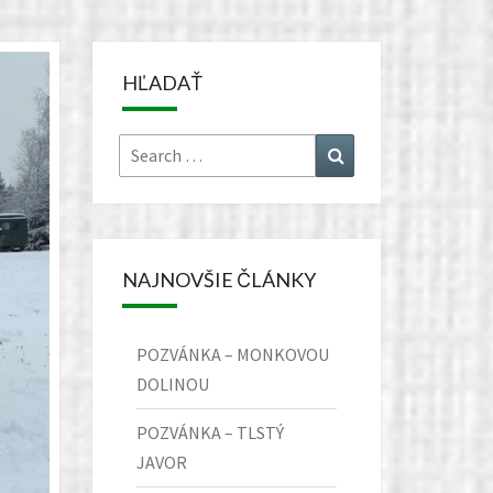
HĽADAŤ
Search
Search
for:
NAJNOVŠIE ČLÁNKY
POZVÁNKA – MONKOVOU
DOLINOU
POZVÁNKA – TLSTÝ
JAVOR