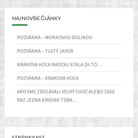
NAJNOVŠIE ČLÁNKY
POZVÁNKA – MONKOVOU DOLINOU
POZVÁNKA – TLSTÝ JAVOR
KRAKOVA HOĽA NAOZAJ STÁLA ZA TO…
POZVÁNKA – KRAKOVA HOĽA
AKO SME ZDOLÁVALI VEĽKÝ CHOČ ALEBO ZASE
RAZ JEDNA KRÁSNA TÚRA…
STRÁNKY KST