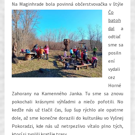
Na Maginhrade
bola povinná občerstvovačka v štýle
Čo
batoh
dal
a
odtiaľ
sme sa
posiln
ení
vydali
cez
Horné
Zahorany na Kamenného Janka. Tu sme sa znovu
pokochali krásnymi výhľadmi a niečo pofotili. No
keďže nás už tlačil čas, šup šup rýchlo ale opatrne
dole, až sme konečne dorazili do kulturáku vo Vyšnej
Pokoradzi, kde nás už netrpezlivo vítalo plno tých,
ktorí si zvolili kratšie trasy.