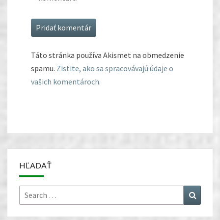
Táto stránka používa Akismet na obmedzenie
spamu.
Zistite, ako sa spracovávajú údaje o
vašich komentároch.
HĽADAŤ
Search
Search
for: