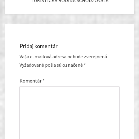
TURISTICKÁ RODINA SCHÔDZOVALA
Pridaj komentár
Vaša e-mailová adresa nebude zverejnená.
Vyžadované polia sú označené
*
Komentár
*