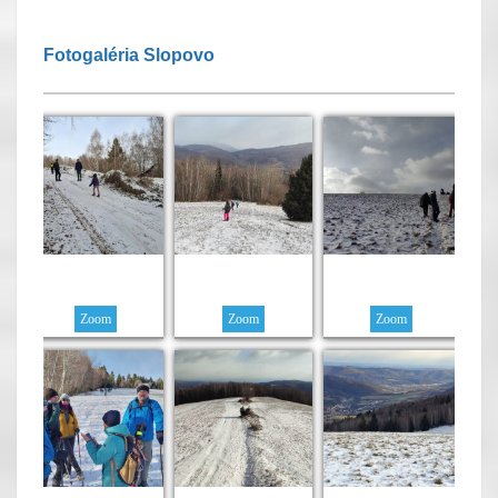
Fotogaléria Slopovo
Zoom
Zoom
Zoom