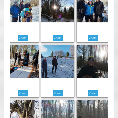
Zoom
Zoom
Zoom
Zoom
Zoom
Zoom