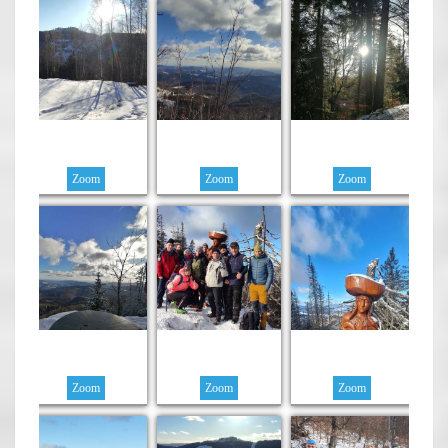
Zoom
Zoom
Zoom
Zoom
Zoom
Zoom