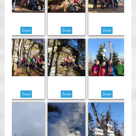
Zoom
Zoom
Zoom
Zoom
Zoom
Zoom