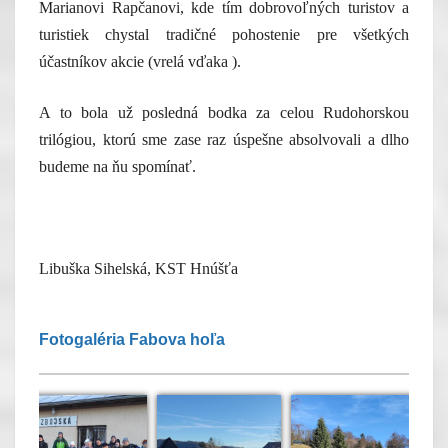
Marianovi Rapčanovi, kde tím dobrovoľných turistov a
turistiek chystal tradičné pohostenie pre všetkých
účastníkov akcie (vrelá vďaka ).
A to bola už posledná bodka za celou Rudohorskou
trilógiou, ktorú sme zase raz úspešne absolvovali a dlho
budeme na ňu spomínať.
Libuška Sihelská, KST Hnúšťa
Fotogaléria Fabova hoľa