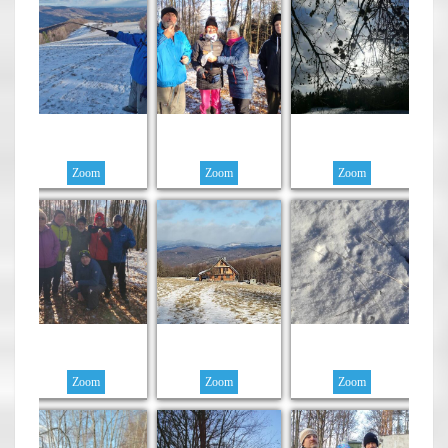
Zoom
Zoom
Zoom
Zoom
Zoom
Zoom