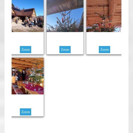
Zoom
Zoom
Zoom
Zoom