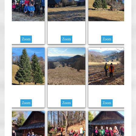
Zoom
Zoom
Zoom
Zoom
Zoom
Zoom