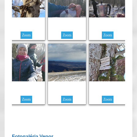
Zoom
Zoom
Zoom
Zoom
Zoom
Zoom
Fotogaléria Vepor