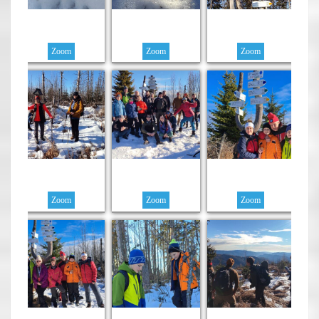
Zoom
Zoom
Zoom
Zoom
Zoom
Zoom