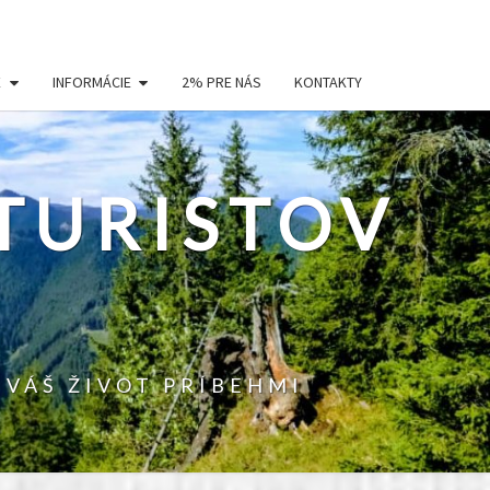
E
INFORMÁCIE
2% PRE NÁS
KONTAKTY
TURISTOV
 VÁŠ ŽIVOT PRÍBEHMI