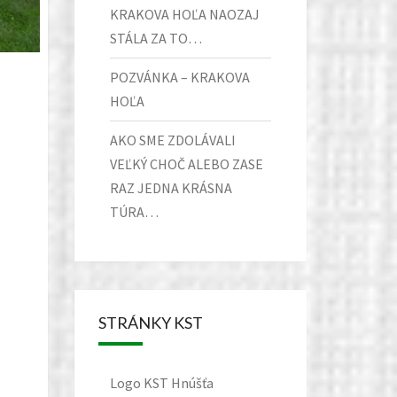
KRAKOVA HOĽA NAOZAJ
STÁLA ZA TO…
POZVÁNKA – KRAKOVA
HOĽA
AKO SME ZDOLÁVALI
VEĽKÝ CHOČ ALEBO ZASE
RAZ JEDNA KRÁSNA
TÚRA…
STRÁNKY KST
Logo KST Hnúšťa