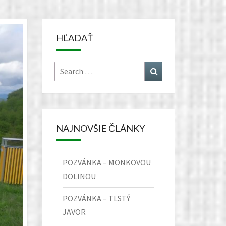
HĽADAŤ
Search
Search
for:
NAJNOVŠIE ČLÁNKY
POZVÁNKA – MONKOVOU
DOLINOU
POZVÁNKA – TLSTÝ
JAVOR