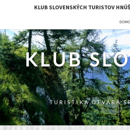
KLUB SLOVENSKÝCH TURISTOV HNÚ
DOMO
KLUB SL
TURISTIKA OTVÁRA S