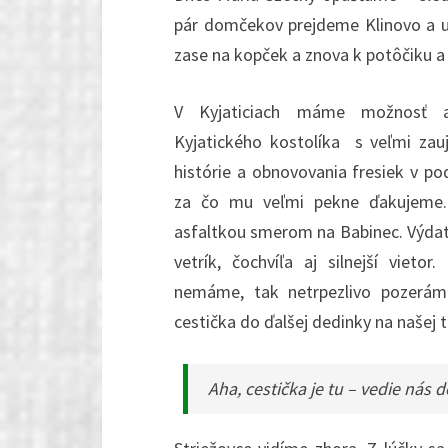
pár domčekov prejdeme Klinovo a u
zase na kopček a znova k potôčiku a
V Kyjaticiach máme
možnosť a
Kyjatického kostolíka s veľmi zau
histórie a obnovovania fresiek v po
za čo mu veľmi pekne ďakujeme.
asfaltkou smerom na Babinec. Výd
vetrík, čochvíľa aj silnejší vietor
nemáme, tak netrpezlivo pozeráme
cestička do ďalšej dedinky na našej t
Aha, cestička je tu – vedie nás 