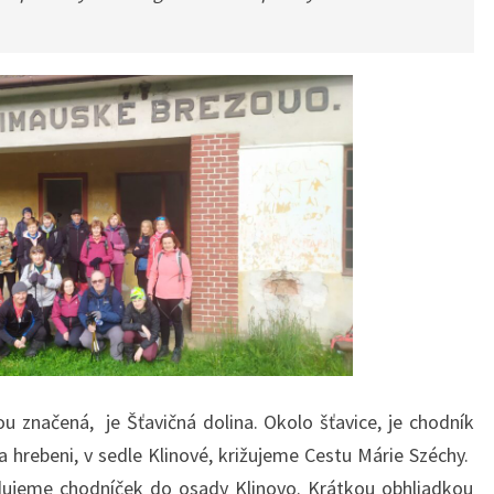
ou značená, je Šťavičná dolina. Okolo šťavice, je chodník
a hrebeni, v sedle Klinové, križujeme Cestu Márie Széchy.
ujeme chodníček do osady Klinovo. Krátkou obhliadkou