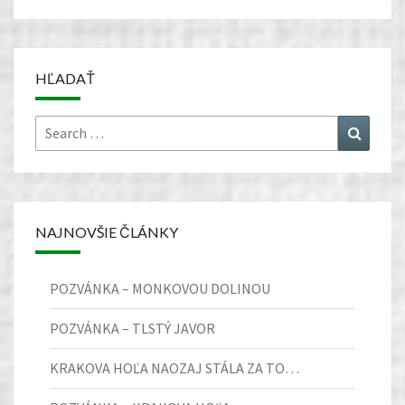
HĽADAŤ
Search
Search
for:
NAJNOVŠIE ČLÁNKY
POZVÁNKA – MONKOVOU DOLINOU
POZVÁNKA – TLSTÝ JAVOR
KRAKOVA HOĽA NAOZAJ STÁLA ZA TO…