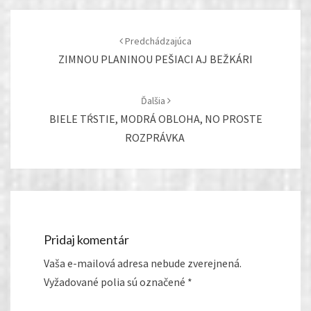
Post
navigation
Predchádzajúca
ZIMNOU PLANINOU PEŠIACI AJ BEŽKÁRI
Ďalšia
BIELE TŔSTIE, MODRÁ OBLOHA, NO PROSTE
ROZPRÁVKA
Pridaj komentár
Vaša e-mailová adresa nebude zverejnená.
Vyžadované polia sú označené
*