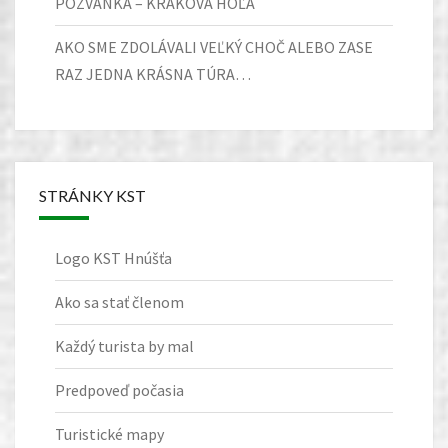
POZVÁNKA – KRAKOVA HOĽA
AKO SME ZDOLÁVALI VEĽKÝ CHOČ ALEBO ZASE
RAZ JEDNA KRÁSNA TÚRA…
STRÁNKY KST
Logo KST Hnúšťa
Ako sa stať členom
Každý turista by mal
Predpoveď počasia
Turistické mapy