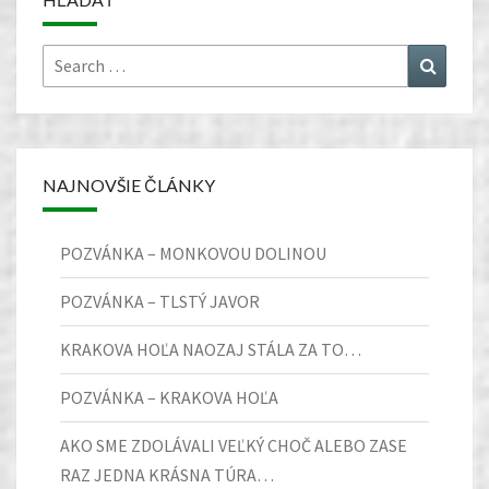
Search
Search
for:
NAJNOVŠIE ČLÁNKY
POZVÁNKA – MONKOVOU DOLINOU
POZVÁNKA – TLSTÝ JAVOR
KRAKOVA HOĽA NAOZAJ STÁLA ZA TO…
POZVÁNKA – KRAKOVA HOĽA
AKO SME ZDOLÁVALI VEĽKÝ CHOČ ALEBO ZASE
RAZ JEDNA KRÁSNA TÚRA…