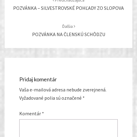
Predchádzajúca
POZVÁNKA – SILVESTROVSKÉ POHĽADY ZO SLOPOVA
Ďalšia
POZVÁNKA NA ČLENSKÚ SCHÔDZU
Pridaj komentár
Vaša e-mailová adresa nebude zverejnená.
Vyžadované polia sú označené
*
Komentár
*