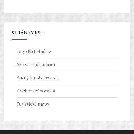
STRÁNKY KST
Logo KST Hnúšťa
Ako sa stať členom
Každý turista by mal
Predpoveď počasia
Turistické mapy