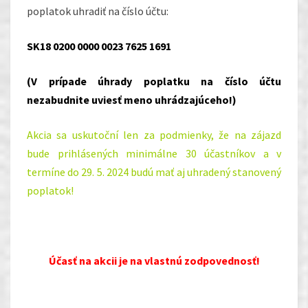
poplatok uhradiť na číslo účtu:
SK18 0200 0000 0023 7625 1691
(V prípade úhrady poplatku na číslo účtu
nezabudnite uviesť meno uhrádzajúceho!)
Akcia sa uskutoční len za podmienky, že na zájazd
bude prihlásených minimálne 30 účastníkov a v
termíne do 29. 5. 2024 budú mať aj uhradený stanovený
poplatok!
Účasť na akcii je na vlastnú zodpovednosť!