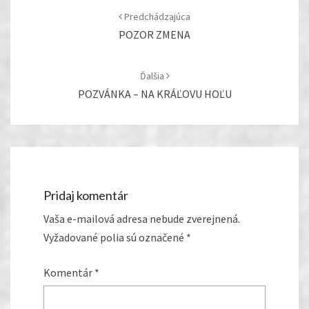
navigation
Predchádzajúca
POZOR ZMENA
Ďalšia
POZVÁNKA – NA KRÁĽOVU HOĽU
Pridaj komentár
Vaša e-mailová adresa nebude zverejnená.
Vyžadované polia sú označené
*
Komentár
*