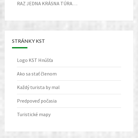
RAZ JEDNA KRÁSNA TÚRA…
STRÁNKY KST
Logo KST Hnúšťa
Ako sa stať členom
Každý turista by mal
Predpoveď počasia
Turistické mapy