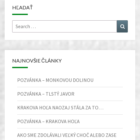
HĽADAŤ
Search
Search
for:
NAJNOVŠIE ČLÁNKY
POZVÁNKA – MONKOVOU DOLINOU
POZVÁNKA – TLSTÝ JAVOR
KRAKOVA HOĽA NAOZAJ STÁLA ZA TO…
POZVÁNKA – KRAKOVA HOĽA
AKO SME ZDOLÁVALI VEĽKÝ CHOČ ALEBO ZASE