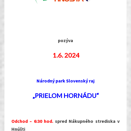
pozýva
1.
6. 2024
Národný park Slovenský raj
„PRIELOM HORNÁDU“
Odchod – 6:30 hod.
spred Nákupného strediska v
Hnúšti