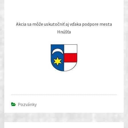
Akcia sa môže uskutočniť aj vďaka podpore mesta
Hnúšťa
Pozvánky
Post