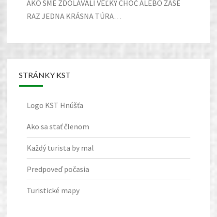
AKO SME ZDOLÁVALI VEĽKÝ CHOČ ALEBO ZASE
RAZ JEDNA KRÁSNA TÚRA…
STRÁNKY KST
Logo KST Hnúšťa
Ako sa stať členom
Každý turista by mal
Predpoveď počasia
Turistické mapy