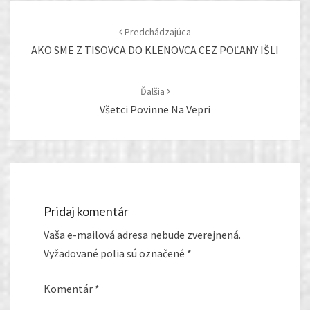
Post
navigation
Predchádzajúca
AKO SME Z TISOVCA DO KLENOVCA CEZ POĽANY IŠLI
Ďalšia
Všetci Povinne Na Vepri
Pridaj komentár
Vaša e-mailová adresa nebude zverejnená.
Vyžadované polia sú označené
*
Komentár
*