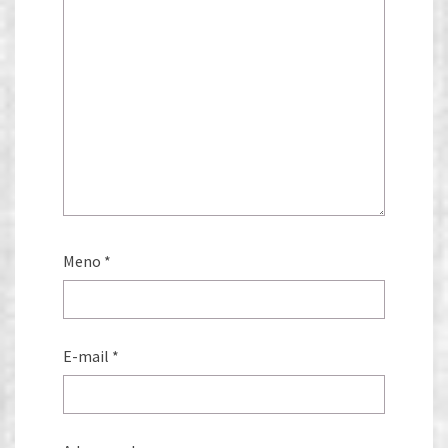
Meno
*
E-mail
*