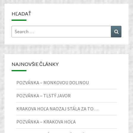
HĽADAŤ
Search
Search
for:
NAJNOVŠIE ČLÁNKY
POZVÁNKA – MONKOVOU DOLINOU
POZVÁNKA – TLSTÝ JAVOR
KRAKOVA HOĽA NAOZAJ STÁLA ZA TO…
POZVÁNKA – KRAKOVA HOĽA