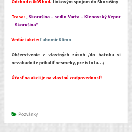
Odchod o 8:05 hod.
linkovým spojom do Skorušiny
Trasa:
„Skorušina – sedlo Varta – Klenovský Vepor
– Skorušina“
Vedúci akcie:
Ľubomír Klimo
Občerstvenie z vlastných zásob /do batohu si
nezabudnite pribaliť nesmeky, pre istotu…/
Účasť na akcii je na vlastnú zodpovednosť!
Pozvánky