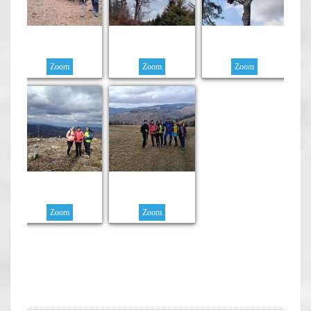
Zoom
Zoom
Zoom
Zoom
Zoom