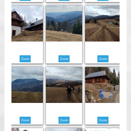
Zoom
Zoom
Zoom
Zoom
Zoom
Zoom