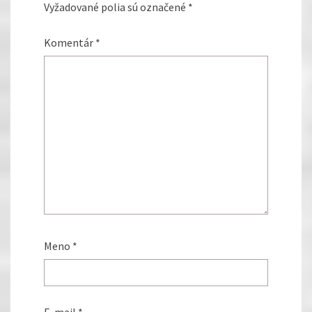
Vyžadované polia sú označené
*
Komentár
*
Meno
*