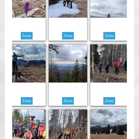
Zoom
Zoom
Zoom
Zoom
Zoom
Zoom