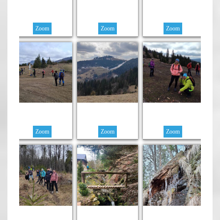
Zoom
Zoom
Zoom
Zoom
Zoom
Zoom