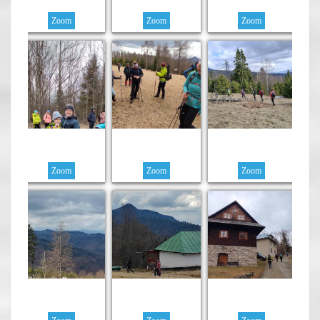
Zoom
Zoom
Zoom
Zoom
Zoom
Zoom