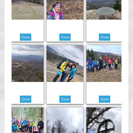
Zoom
Zoom
Zoom
Zoom
Zoom
Zoom