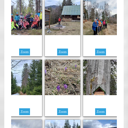
Zoom
Zoom
Zoom
Zoom
Zoom
Zoom