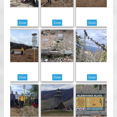
Zoom
Zoom
Zoom
Zoom
Zoom
Zoom