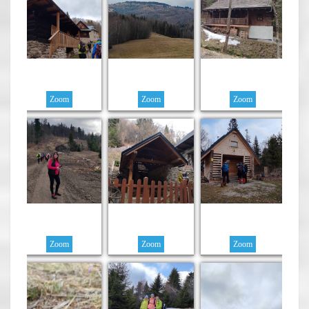
Zoom
Zoom
Zoom
Zoom
Zoom
Zoom