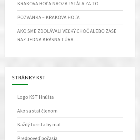
KRAKOVA HOĽA NAOZAJ STÁLA ZA TO…
POZVÁNKA – KRAKOVA HOĽA
AKO SME ZDOLÁVALI VEĽKÝ CHOČ ALEBO ZASE
RAZ JEDNA KRÁSNA TÚRA…
STRÁNKY KST
Logo KST Hnúšťa
Ako sa stať členom
Každý turista by mal
Predpoveď počasia