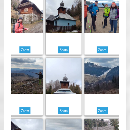
Zoom
Zoom
Zoom
Zoom
Zoom
Zoom