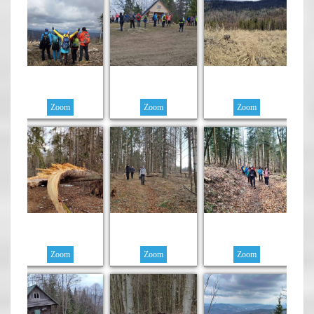
Zoom
Zoom
Zoom
Zoom
Zoom
Zoom