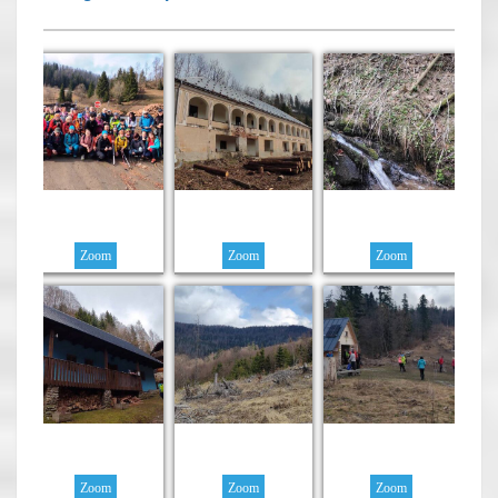
Zoom
Zoom
Zoom
Zoom
Zoom
Zoom