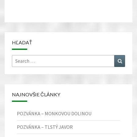
HĽADAŤ
Search
Search
for:
NAJNOVŠIE ČLÁNKY
POZVÁNKA – MONKOVOU DOLINOU
POZVÁNKA – TLSTÝ JAVOR