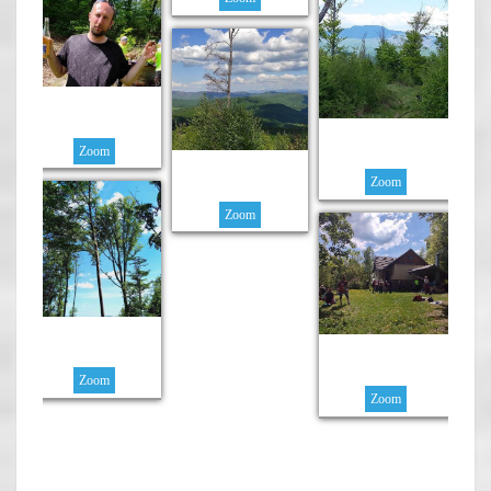
Zoom
Zoom
Zoom
Zoom
Zoom