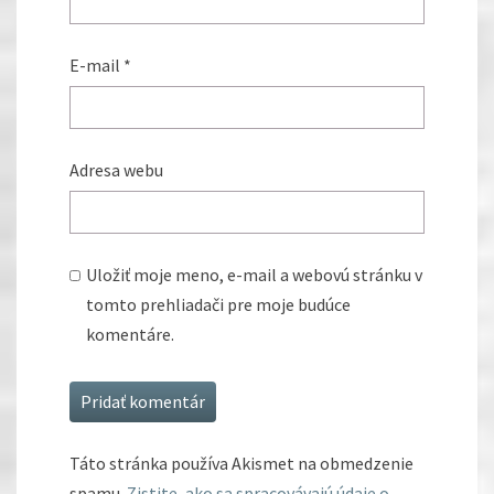
E-mail
*
Adresa webu
Uložiť moje meno, e-mail a webovú stránku v
tomto prehliadači pre moje budúce
komentáre.
Táto stránka používa Akismet na obmedzenie
spamu.
Zistite, ako sa spracovávajú údaje o