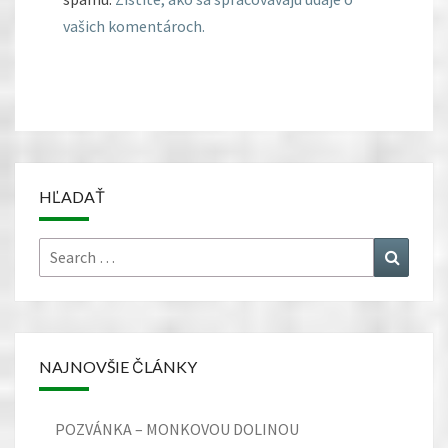
vašich komentároch.
HĽADAŤ
Search
Search
for:
NAJNOVŠIE ČLÁNKY
POZVÁNKA – MONKOVOU DOLINOU