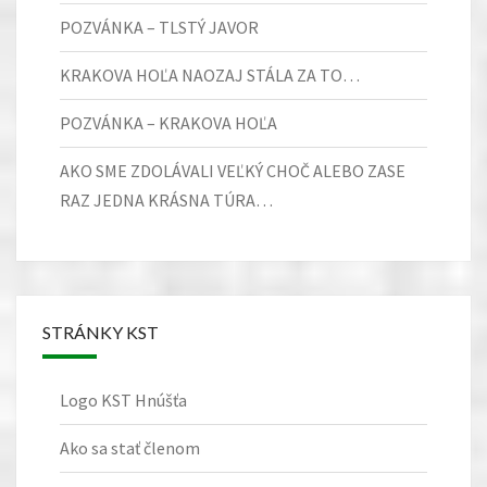
POZVÁNKA – TLSTÝ JAVOR
KRAKOVA HOĽA NAOZAJ STÁLA ZA TO…
POZVÁNKA – KRAKOVA HOĽA
AKO SME ZDOLÁVALI VEĽKÝ CHOČ ALEBO ZASE
RAZ JEDNA KRÁSNA TÚRA…
STRÁNKY KST
Logo KST Hnúšťa
Ako sa stať členom