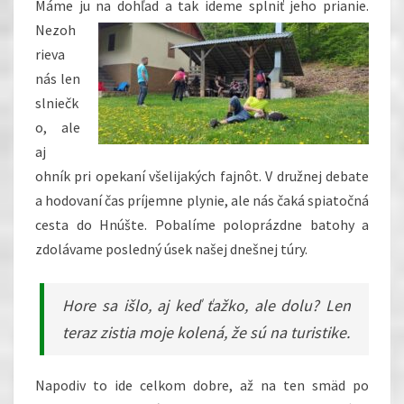
Máme ju na dohľad a tak ideme splniť jeho
prianie.
Nezoh
rieva
nás len
slniečk
o, ale
aj
ohník pri opekaní všelijakých fajnôt. V družnej debate
a hodovaní čas príjemne plynie, ale nás čaká spiatočná
cesta do Hnúšte. Pobalíme poloprázdne batohy a
zdolávame posledný úsek našej dnešnej túry.
Hore sa išlo, aj keď ťažko, ale dolu? Len
teraz zistia moje kolená, že sú na turistike.
Napodiv to ide celkom dobre, až na ten smäd po