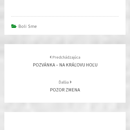
Boli Sme
Post
navigation
Predchádzajúca
POZVÁNKA – NA KRÁĽOVU HOĽU
Ďalšia
POZOR ZMENA