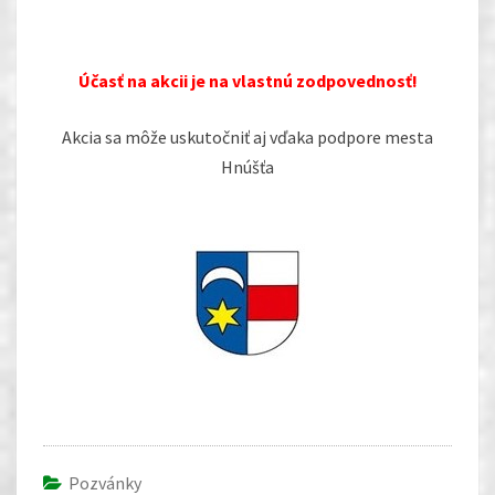
Účasť na akcii je na vlastnú zodpovednosť!
Akcia sa môže uskutočniť aj vďaka podpore mesta
Hnúšťa
Pozvánky