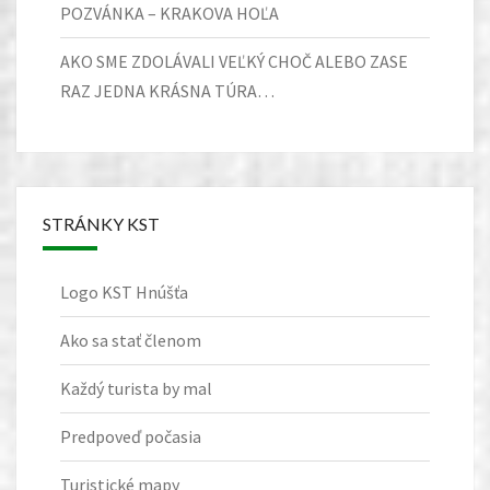
POZVÁNKA – KRAKOVA HOĽA
AKO SME ZDOLÁVALI VEĽKÝ CHOČ ALEBO ZASE
RAZ JEDNA KRÁSNA TÚRA…
STRÁNKY KST
Logo KST Hnúšťa
Ako sa stať členom
Každý turista by mal
Predpoveď počasia
Turistické mapy