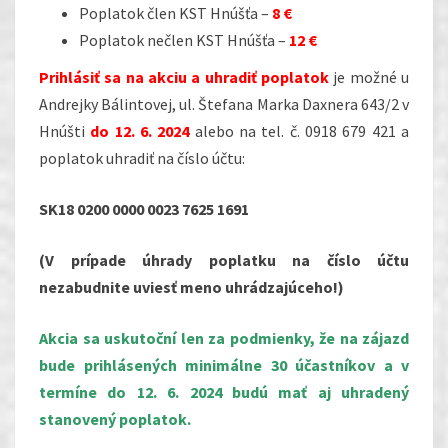
Poplatok člen KST Hnúšťa –
8 €
Poplatok nečlen KST Hnúšťa –
12 €
Prihlásiť sa na akciu a uhradiť poplatok
je možné u
Andrejky Bálintovej, ul. Štefana Marka Daxnera 643/2 v
Hnúšti
do 12. 6. 2024
alebo na tel. č. 0918 679 421 a
poplatok uhradiť na číslo účtu:
SK18 0200 0000 0023 7625 1691
(V prípade úhrady poplatku na číslo účtu
nezabudnite uviesť meno uhrádzajúceho!)
Akcia sa uskutoční len za podmienky, že na zájazd
bude prihlásených minimálne 30 účastníkov a v
termíne do 12. 6. 2024 budú mať aj uhradený
stanovený poplatok.