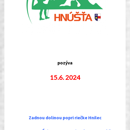
pozýva
15.6
. 2024
Zadnou dolinou popri riečke Hnilec