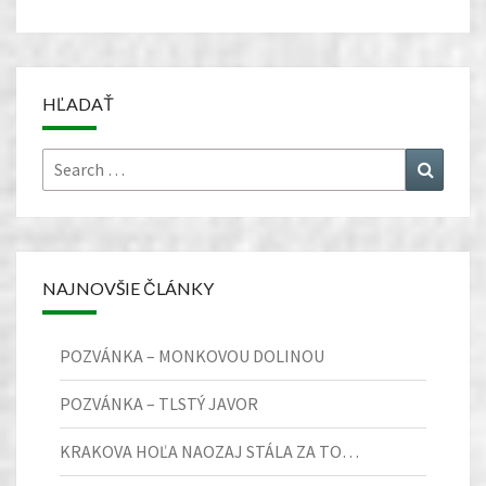
HĽADAŤ
Search
Search
for:
NAJNOVŠIE ČLÁNKY
POZVÁNKA – MONKOVOU DOLINOU
POZVÁNKA – TLSTÝ JAVOR
KRAKOVA HOĽA NAOZAJ STÁLA ZA TO…