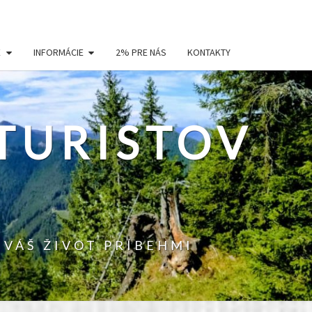
E
INFORMÁCIE
2% PRE NÁS
KONTAKTY
TURISTOV
 VÁŠ ŽIVOT PRÍBEHMI