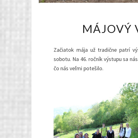
MÁJOVÝ 
Začiatok mája už tradične patrí v
sobotu. Na 46. ročník výstupu sa nás z
čo nás veľmi potešilo.