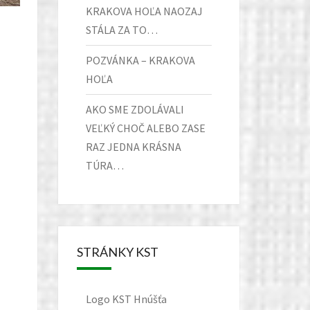
KRAKOVA HOĽA NAOZAJ
STÁLA ZA TO…
POZVÁNKA – KRAKOVA
HOĽA
AKO SME ZDOLÁVALI
VEĽKÝ CHOČ ALEBO ZASE
RAZ JEDNA KRÁSNA
TÚRA…
STRÁNKY KST
Logo KST Hnúšťa