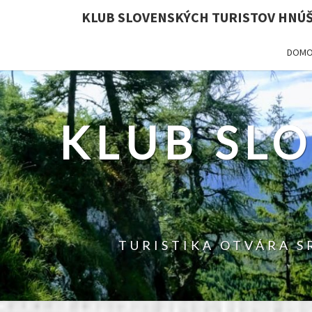
KLUB SLOVENSKÝCH TURISTOV HNÚ
DOMO
KLUB SL
TURISTIKA OTVÁRA S