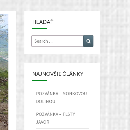
HĽADAŤ
Search
Search
for:
NAJNOVŠIE ČLÁNKY
POZVÁNKA – MONKOVOU
DOLINOU
POZVÁNKA – TLSTÝ
JAVOR