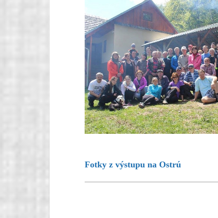
Fotky z výstupu na Ostrú
Warning
: foreach() argument 