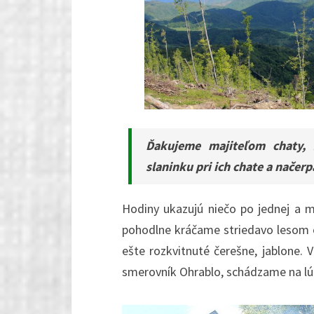
Ďakujeme majiteľom chaty,
slaninku pri ich chate a načerp
Hodiny ukazujú niečo po jednej a 
pohodlne kráčame striedavo lesom o
ešte rozkvitnuté čerešne, jablone. 
smerovník Ohrablo, schádzame na lúk