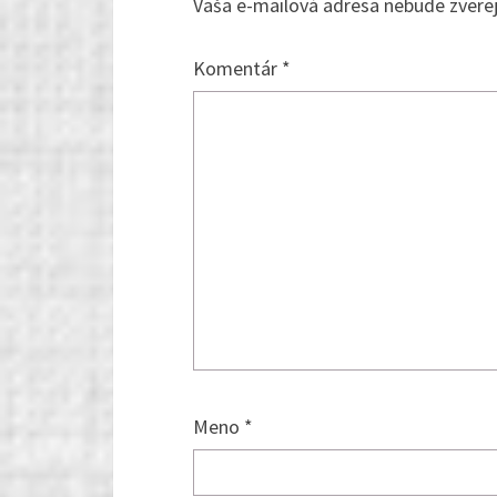
Vaša e-mailová adresa nebude zvere
Komentár
*
Meno
*