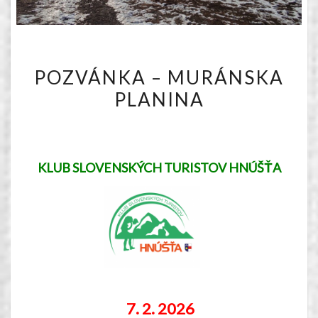
POZVÁNKA
POZVÁNKA – MURÁNSKA
–
PLANINA
MURÁNSKA
PLANINA
KLUB SLOVENSKÝCH TURISTOV HNÚŠŤA
7.
2. 2026