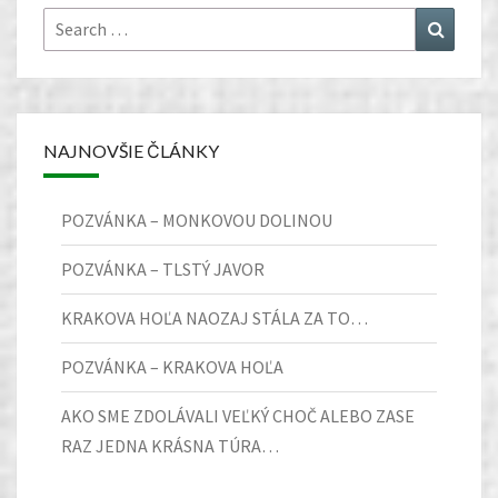
Search
Search
for:
NAJNOVŠIE ČLÁNKY
POZVÁNKA – MONKOVOU DOLINOU
POZVÁNKA – TLSTÝ JAVOR
KRAKOVA HOĽA NAOZAJ STÁLA ZA TO…
POZVÁNKA – KRAKOVA HOĽA
AKO SME ZDOLÁVALI VEĽKÝ CHOČ ALEBO ZASE
RAZ JEDNA KRÁSNA TÚRA…