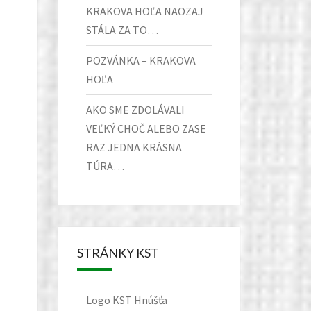
KRAKOVA HOĽA NAOZAJ
STÁLA ZA TO…
POZVÁNKA – KRAKOVA
HOĽA
AKO SME ZDOLÁVALI
VEĽKÝ CHOČ ALEBO ZASE
RAZ JEDNA KRÁSNA
TÚRA…
STRÁNKY KST
Logo KST Hnúšťa