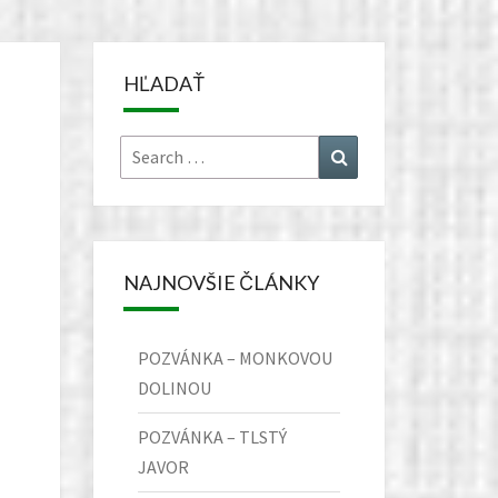
HĽADAŤ
Search
Search
for:
NAJNOVŠIE ČLÁNKY
POZVÁNKA – MONKOVOU
DOLINOU
POZVÁNKA – TLSTÝ
JAVOR