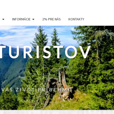
E
INFORMÁCIE
2% PRE NÁS
KONTAKTY
TURISTOV
 VÁŠ ŽIVOT PRÍBEHMI