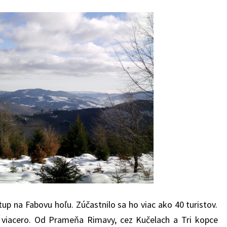
tup na Fabovu hoľu. Zúčastnilo sa ho viac ako 40 turistov.
s viacero. Od Prameňa Rimavy, cez Kučelach a Tri kopce