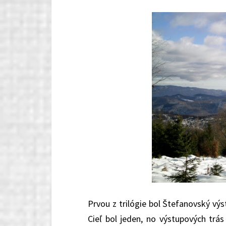
Prvou z trilógie bol Štefanovský výs
Cieľ bol jeden, no výstupových trá