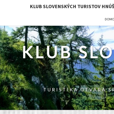
KLUB SLOVENSKÝCH TURISTOV HNÚ
DOMO
KLUB SL
TURISTIKA OTVÁRA S