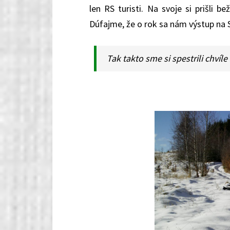
len RS turisti. Na svoje si prišli 
Dúfajme, že o rok sa nám výstup na S
Tak takto sme si spestrili chvíle