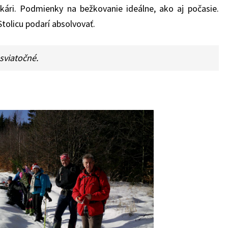
bežkári. Podmienky na bežkovanie ideálne, ako aj počasie.
tolicu podarí absolvovať.
 sviatočné.